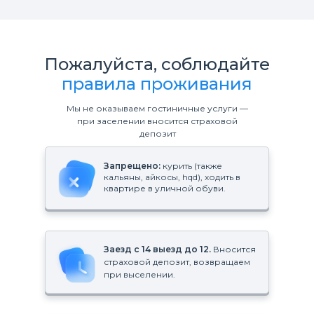
Пожалуйста, соблюдайте
правила проживания
Мы не оказываем гостиничные услуги —
при заселении вносится страховой
депозит
Запрещено:
курить (также
кальяны, айкосы, hqd), ходить в
квартире в уличной обуви.
Заезд с 14 выезд до 12.
Вносится
страховой депозит, возвращаем
при выселении.