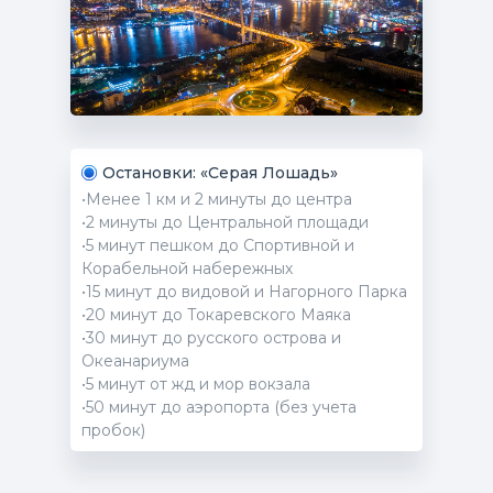
Остановки: «Серая Лошадь»
•Менее 1 км и 2 минуты до центра
•2 минуты до Центральной площади
•5 минут пешком до Спортивной и
Корабельной набережных
•15 минут до видовой и Нагорного Парка
•20 минут до Токаревского Маяка
•30 минут до русского острова и
Океанариума
•5 минут от жд и мор вокзала
•50 минут до аэропорта (без учета
пробок)