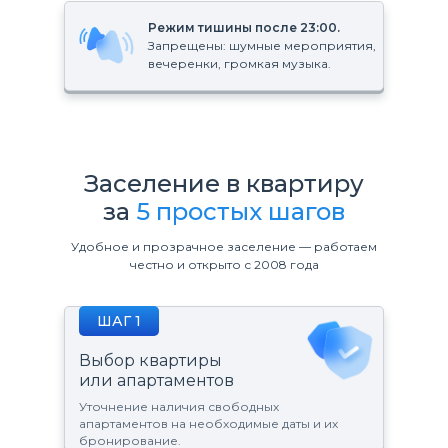
Режим тишины после 23:00.
Запрещены: шумные мероприятия,
вечеренки, громкая музыка.
Заселение в квартиру
за
5 простых шагов
Удобное и прозрачное заселение — работаем
честно и открыто с 2008 года
ШАГ 1
Выбор квартиры
или апартаментов
Уточнение наличия свободных
апартаментов на необходимые даты и их
бронирование.