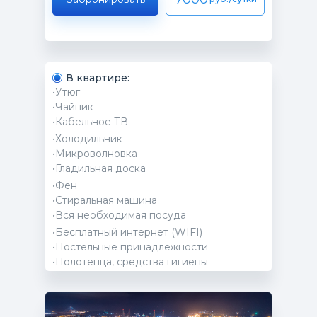
В квартире:
•Утюг
•Чайник
•Кабельное ТВ
•Холодильник
•Микроволновка
•Гладильная доска
•Фен
•Стиральная машина
•Вся необходимая посуда
•Бесплатный интернет (WIFI)
•Постельные принадлежности
•Полотенца, средства гигиены