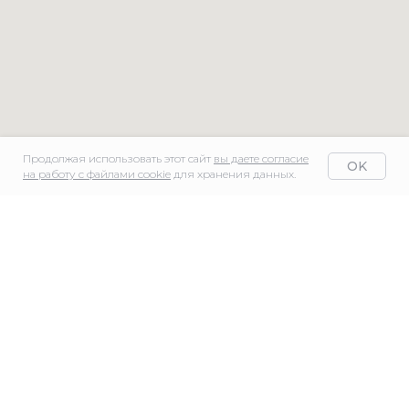
Продолжая использовать этот сайт
вы даете согласие
OK
на работу с файлами cookie
для хранения данных.