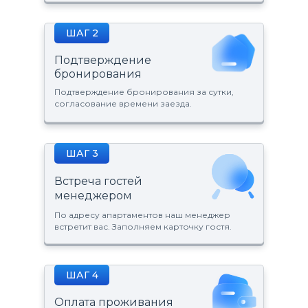
ШАГ 2
Подтверждение
бронирования
Подтверждение бронирования за сутки,
согласование времени заезда.
ШАГ 3
Встреча гостей
менеджером
По адресу апартаментов наш менеджер
встретит вас. Заполняем карточку гостя.
ШАГ 4
Оплата проживания