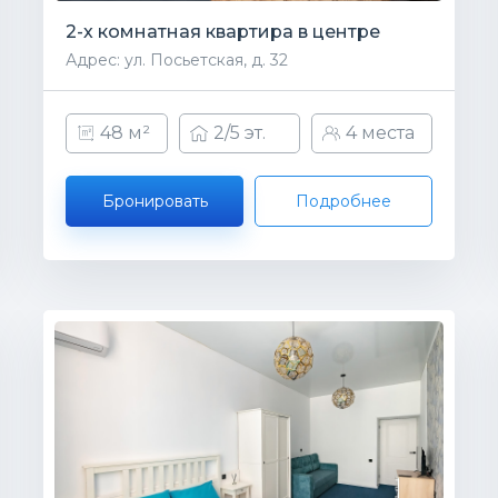
2-х комнатная квартира в центре
Адрес: ул. Посьетская, д. 32
48 м²
2/5 эт.
4 места
Бронировать
Подробнее