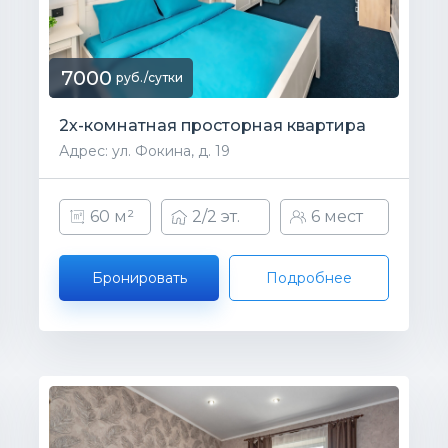
7000
руб./сутки
2х-комнатная просторная квартира
Адрес: ул. Фокина, д. 19
60 м²
2/2 эт.
6 мест
Бронировать
Подробнее