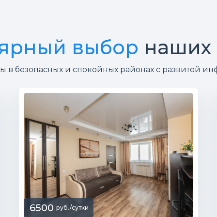
ярный выбор
наших 
ы в безопасных и спокойных районах с развитой ин
6500
руб./сутки