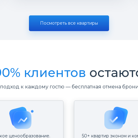
Посмотреть все квартиры
90%
клиентов
остают
одход к каждому гостю — бесплатная отмена бронир
кое ценообразование.
50+ квартир эконом и к