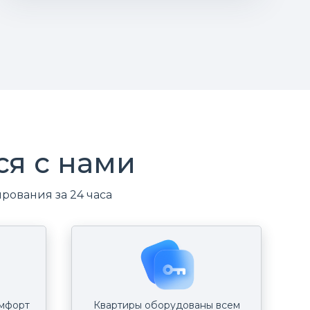
ся с нами
ования за 24 часа
омфорт
Квартиры оборудованы всем