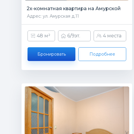
2х-комнатная квартира на Амурской
Адрес: ул. Амурская д.11
48 м²
6/9эт.
4 места
Бронировать
Подробнее