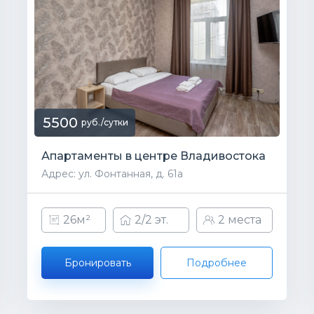
5500
руб./сутки
Апартаменты в центре Владивостока
Адрес: ул. Фонтанная, д. 61а
26м²
2/2 эт.
2 места
Бронировать
Подробнее