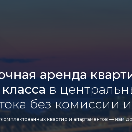
очная аренда кварт
 класса
в центральн
тока без комиссии и
укомплектованных квартир и апартаментов — нам до