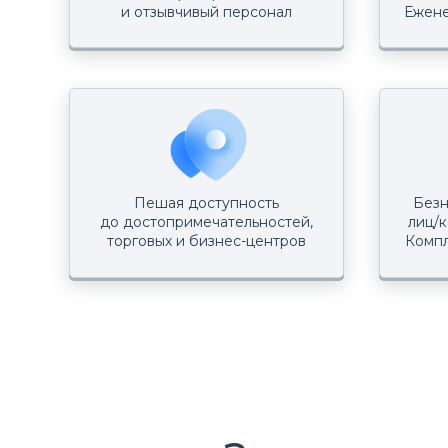
и отзывчивый персонал
Ежене
Пешая доступность
Безн
до достопримечательностей,
лиц/к
торговых и бизнес-центров
Компл