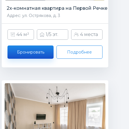
2х-комнатная квартира на Первой Речке
Адрес: ул. Острякова, д. 3
44 м²
1/5 эт.
4 места
Бронировать
Подробнее