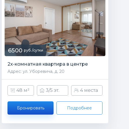
6500
руб./сутки
2х-комнатная квартира в центре
Адрес: ул. Уборевича, д. 20
48 м²
3/5 эт.
4 места
Бронировать
Подробнее