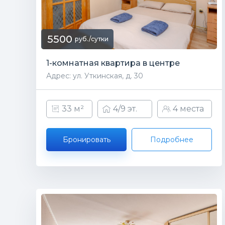
5500
руб./сутки
1-комнатная квартира в центре
Адрес: ул. Уткинская, д. 30
33 м²
4/9 эт.
4 места
Бронировать
Подробнее